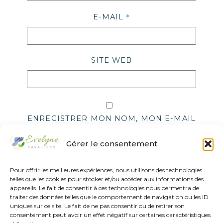
*
E-MAIL
SITE WEB
ENREGISTRER MON NOM, MON E-MAIL
ET MON SITE DANS LE NAVIGATEUR
POUR MON PROCHAIN COMMENTAIRE.
Gérer le consentement
Laisser un commentaire
Pour offrir les meilleures expériences, nous utilisons des technologies
telles que les cookies pour stocker et/ou accéder aux informations des
appareils. Le fait de consentir à ces technologies nous permettra de
ALTERNATIVE:
traiter des données telles que le comportement de navigation ou les ID
uniques sur ce site. Le fait de ne pas consentir ou de retirer son
consentement peut avoir un effet négatif sur certaines caractéristiques