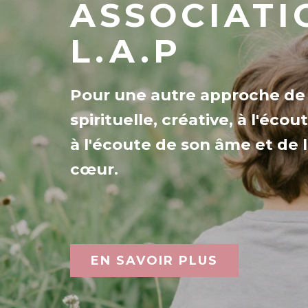
ASSOCIATI
L.A.P
Pour une autre approche de l
spirituelle, créative, à l'écou
à l'écoute de son âme et de 
cœur.
EN SAVOIR PLUS