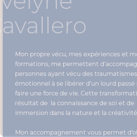
Evelyne
Cavaller
Mon propre vécu, mes expérie
formations, me permettent d'
personnes ayant vécu des tra
émotionnel à se libérer d’un lo
faire une force de vie. Cette tr
résultat de la connaissance de s
immersion dans la nature et la 
Mon accompagnement vous pe